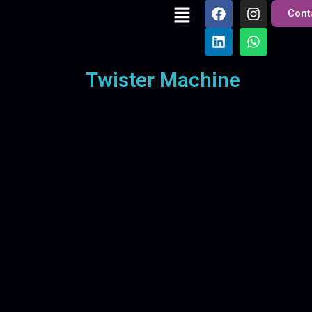
Cont
Twister Machine