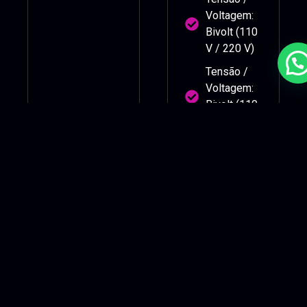
Voltagem:
Bivolt (110
V / 220 V)
Tensão /
Voltagem:
Bivolt (110
V / 220 V)
Solicitar Orçamento