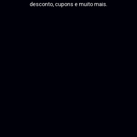
desconto, cupons e muito mais.